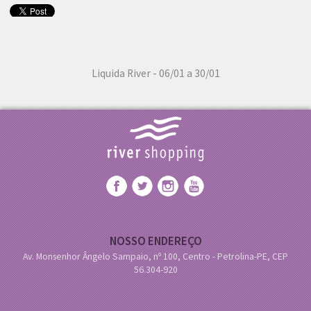
Liquida River - 06/01 a 30/01
NOSSO ENDEREÇO
Av. Monsenhor Ângelo Sampaio, nº 100, Centro - Petrolina-PE, CEP
56.304-920