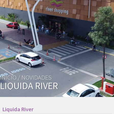
INÍCIO /
NOVIDADES
LIQUIDA RIVER
Liquida River