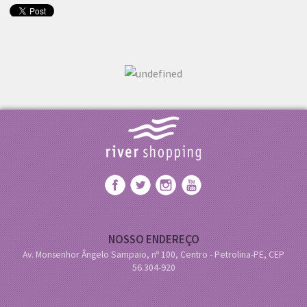
NOSSO ENDEREÇO
Av. Monsenhor Ângelo Sampaio, nº 100, Centro - Petrolina-PE, CEP
56.304-920