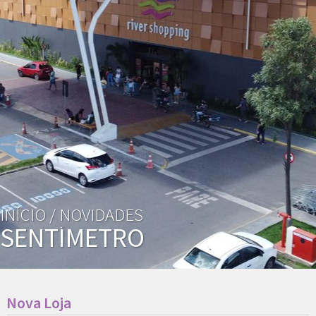
INÍCIO /
NOVIDADES
SENTÍMETRO
Nova Loja