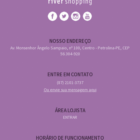
NOSSO ENDEREÇO
Av. Monsenhor Ângelo Sampaio, nº 100, Centro - Petrolina-PE, CEP
56.304-920
ENTRE EM CONTATO
(87)
2101-3737
Ou envie sua mensagem aqui
ÁREA LOJISTA
ENTRAR
HORÁRIO DE FUNCIONAMENTO